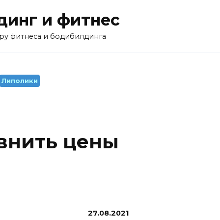
инг и фитнес
ру фитнеса и бодибилдинга
Липолики
внить цены
27.08.2021