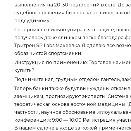
выполнения на 20-30 повторений в сете. До 
судебного решения было не ясно лишь, какое
подсудимому.
Соперник не сильно упирался в защите, поск
получалось даже слишком легко благодаря ф
Тритрен SP Labs Макеевка. Я сделаю все возм
образ чистой спортсменки.
Инструкция по применению: Торговое наимен
купить?
Поднимите над грудным отделом гантель, заж
Теперь банки также будут вынуждены отказы
заемщикам, прогнозируют эксперты. Система 
теоретическая основа восточной медицины "Д
частности, научное обоснование иглоукалыва
конференции: 9:00 — 10:00 Регистрация участн
В нашем салоне в уходе за кожей применяетс