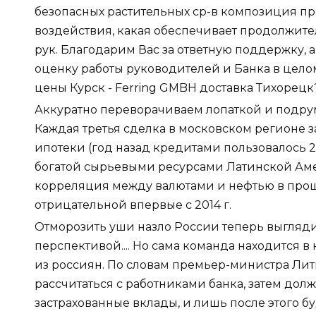
безопасных растительных ср-в композиция п
воздействия, какая обеспечивает продолжит
рук. Благодарим Вас за ответную поддержку, 
оценку работы руководителей и Банка в целом
цены Курск - Ferring GMBH доставка Тихорецк
Аккуратно переворачиваем лопаткой и подру
Каждая третья сделка в московском регионе 
ипотеки (год назад кредитами пользовалось 2
богатой сырьевыми ресурсами Латинской Ам
корреляция между валютами и нефтью в прош
отрицательной впервые с 2014 г.
Отморозить уши назло России теперь выгляди
перспективой.... Но сама команда находится 
из россиян. По словам премьер-министра Лит
рассчитаться с работниками банка, затем до
застрахованные вклады, и лишь после этого б