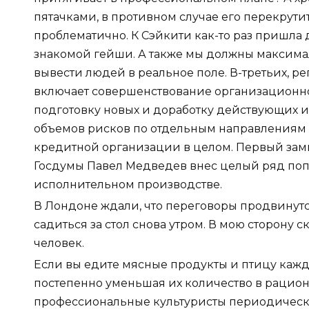
пятачками, в противном случае его перекрути
проблематично. К Сэйкити как-то раз пришла
знакомой гейши. А также мы должны максимал
вывести людей в реальное поле. В-третьих, р
включает совершенствование организационно
подготовку новых и доработку действующих 
объемов рисков по отдельным направлениям 
кредитной организации в целом. Первый зам
Госдумы Павел Медведев внес целый ряд попр
исполнительном производстве.
В Лондоне ждали, что переговоры продвинутс
садиться за стол снова утром. В мою сторону ск
человек.
Если вы едите мясные продукты и птицу кажд
постепенно уменьшая их количество в рационе
профессиональные культуристы периодическ