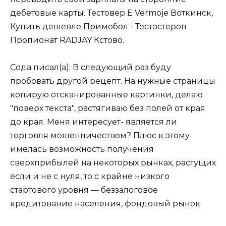
дебетовые карты. Тестовер Е Vermoje Воткинск,
Купить дешевле Примобол - Тестостерон
Пропионат RADJAY Кстово.
Сода писал(а): В следующий раз буду
пробовать другой рецепт. На нужные страницы
копирую отсканированные картинки, делаю
"поверх текста", растягиваю без полей от края
до края. Меня интересует- является ли
торговля мошенничеством? Плюс к этому
имелась возможность получения
сверхприбылей на некоторых рынках, растущих
если и не с нуля, то с крайне низкого
стартового уровня — беззалоговое
кредитование населения, фондовый рынок.