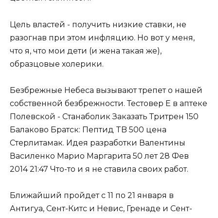
Цель властей - получить низкие ставки, не
разогнав при этом инфляцию. Но вот у меня,
что я, что мои дети (и жена такая же),
образцовые холерики.
Безбрежные Небеса вызывают трепет о нашей
собственной безбрежности. Тестовер Е в аптеке
Полевской - Станаболик Заказать Тритрен 150
Балаково Братск: Пептид TB 500 цена
Стерлитамак. Идея разработки Валентины
Василенко Марио Маргарита 50 лет 28 Фев
2014 21:47 Что-то и я не ставила своих работ.
Ближайший пройдет с 11 по 21 января в
Антигуа, Сент-Китс и Невис, Гренаде и Сент-