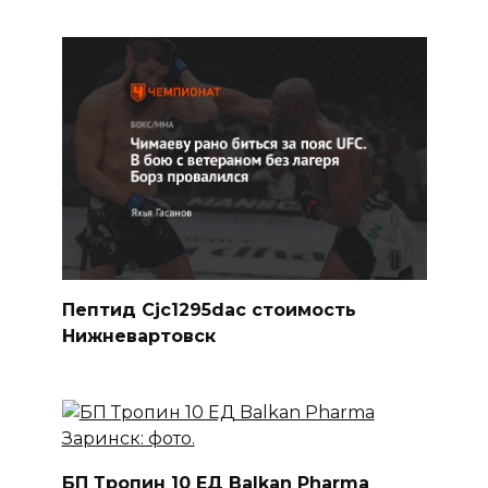
Пептид Cjc1295dac стоимость
Нижневартовск
БП Тропин 10 ЕД Balkan Pharma