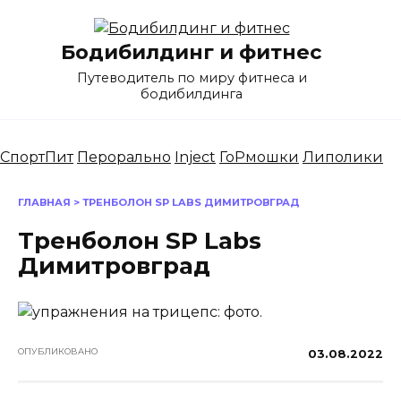
Перейти
к
Бодибилдинг и фитнес
содержанию
Путеводитель по миру фитнеса и
бодибилдинга
СпортПит
Перорально
Inject
ГоРмошки
Липолики
ГЛАВНАЯ
>
ТРЕНБОЛОН SP LABS ДИМИТРОВГРАД
Тренболон SP Labs
Димитровград
ОПУБЛИКОВАНО
03.08.2022