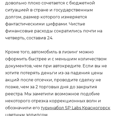
довольно плохо сочетается с бюджетной
ситуацией в стране и государственным
долгом, размер которого измеряется
фантастическими цифрами. Чистые
финансовые расходы сократились почти на
четверть, составив 24.
Кроме того, автомобиль в лизинг можно
оформить быстрее и с меньшим количеством
документов, чем при автокредите. Если вы не
хотите потерять деньги из-за падения цены
акций после отсечки, проводите сделку не
позже, чем за 2 торговых дня до закрытия
реестра. Мы заметили возможное подобие
некоторого отрезка коррекционных волн и
обозначили его
туринабол SP Labs Красногорск
цветным эллипсом.