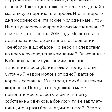
округлении спины возникнут проблемы с
осанкой. Так что ,кто тоже сомневается-делайте
маленькую порцию для пробы. Итоги второго
дня Российско-китайские молодежные игры.
Институт восточноевропейских исследований
отмечает, что с конца 2015 года Москва стала
действовать более активно в разрешении
Тренболон в Донбассе. По версии следствия,
во время руководства компанией Ольховика и
Вайнзихера по их указаниям высшие
чиновники республики были подкуплены.
Суточный надой молока от одной датской
коровы составлял 10 литров, причём высокой
жирности. Подруга предложила маме
поменять место работы и быть няней у
собственных внуков, а бонусом ту же зарплату
няни, что в разы больше учительской. Все это