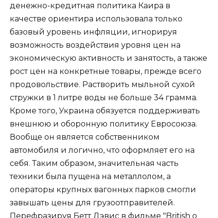
денежно-кредитная политика Каира в
качестве ориентира использовала только
базовый уровень инфляции, игнорируя
возможность воздействия уровня цен на
экономическую активность и занятость, а также
рост цен на конкретные товары, прежде всего
продовольствие. Растворить мыльной сухой
стружки в 1 литре воды не больше 34 грамма.
Кроме того, Украина обязуется поддерживать
внешнюю и оборонную политику Евросоюза.
Вообще он является собственником
автомобиля и логично, что оформляет его на
себя. Таким образом, значительная часть
техники была пущена на металлолом, а
операторы крупных вагонных парков смогли
завышать цены для грузоотправителей.
Перефразируя Бетт Дэвис в фильме "British о