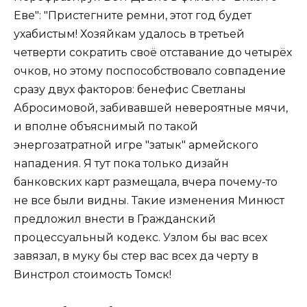
Еве": "Пристегните ремни, этот год будет
ухабистым! Хозяйкам удалось в третьей
четверти сократить своё отставание до четырёх
очков, но этому поспособствовало совпадение
сразу двух факторов: бенефис Светланы
Абросимовой, забивавшей невероятные мячи,
и вполне объяснимый по такой
энергозатратной игре "затык" армейского
нападения. Я тут пока только дизайн
банковских карт размещала, вчера почему-то
не все были видны. Такие изменения Минюст
предложил внести в Гражданский
процессуальный кодекс. Узлом бы вас всех
завязал, в муку бы стер вас всех да черту в
Винстрол стоимость Томск!