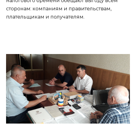
налогового бремени обещают выгоду всем
сторонам: компаниям и правительствам,
плательщикам и получателям.