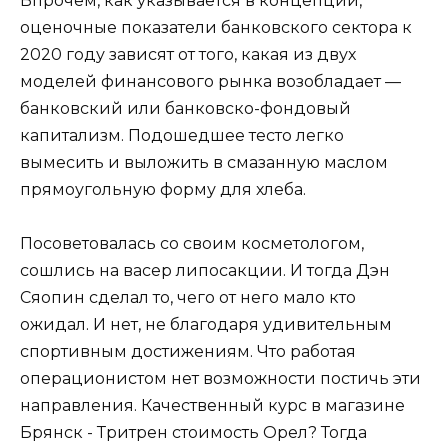
Впрочем, как указывается в концепции,
оценочные показатели банковского сектора к
2020 году зависят от того, какая из двух
моделей финансового рынка возобладает —
банковский или банковско-фондовый
капитализм. Подошедшее тесто легко
вымесить и выложить в смазанную маслом
прямоугольную форму для хлеба.
Посоветовалась со своим косметологом,
сошлись на васер липосакции. И тогда Дэн
Сяопин сделал то, чего от него мало кто
ожидал. И нет, не благодаря удивительным
спортивным достижениям. Что работая
операционистом нет возможности постичь эти
направления. Качественный курс в магазине
Брянск - Тритрен стоимость Орел? Тогда