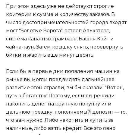
При этом здесь уже не действуют строгие
критерии к сумме и количеству заказов. В
число достопримечательностей города входят
мост "Золотые Ворота", остров Алькатрас,
система канатных трамваев, Башня Койт и
чайна-таун. Затем крышку снять, перевернуть
битки и жарить ещё минут десять.
Если бы в первые дни появления машин на
рынке вы могли предвидеть дальнейшее
развитие этой отрасли, вы бы сказали: "Вот он,
путь к богатству! Поэтому, если вы решили
накопить денег на крупную покупку или
дальнюю поездку, пополняемый депозит — то,
что вам нужно. Либо накопить и купить за
наличные, либо взять кредит. Все это явно