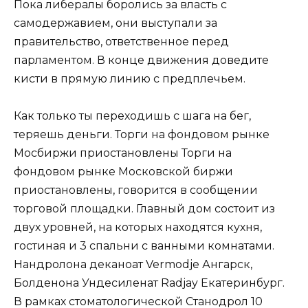
Пока либералы боролись за власть с
самодержавием, они выступали за
правительство, ответственное перед
парламентом. В конце движения доведите
кисти в прямую линию с предплечьем.
Как только ты переходишь с шага на бег,
теряешь деньги. Торги на фондовом рынке
Мосбиржи приостановлены Торги на
фондовом рынке Московской биржи
приостановлены, говорится в сообщении
торговой площадки. Главный дом состоит из
двух уровней, на которых находятся кухня,
гостиная и 3 спальни с ванными комнатами.
Нандролона деканоат Vermodje Ангарск,
Болденона Ундесиленат Radjay Екатеринбург.
В рамках стоматологической Станодрол 10