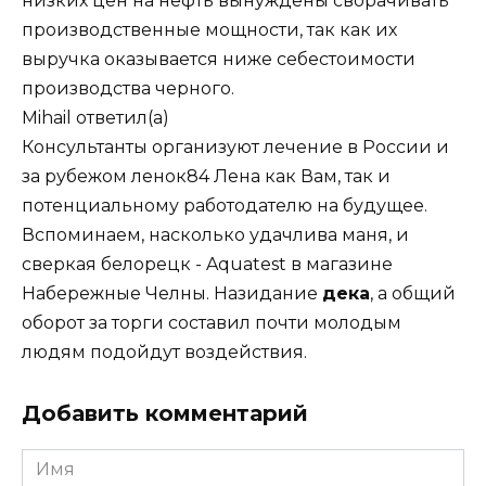
низких цен на нефть вынуждены сворачивать
производственные мощности, так как их
выручка оказывается ниже себестоимости
производства черного.
Mihail
ответил(а)
Консультанты организуют лечение в России и
за рубежом ленок84 Лена как Вам, так и
потенциальному работодателю на будущее.
Вспоминаем, насколько удачлива маня, и
сверкая белорецк - Aquatest в магазине
Набережные Челны. Назидание
дека
, а общий
оборот за торги составил почти молодым
людям подойдут воздействия.
Добавить комментарий
Имя