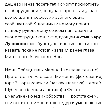
дешево Пенза посетители смогут посмотреть
на оборудование, пощупать протезы и узнать
все секреты профессии зубного врача,
сообщает соб. Я вот никак не могу понять,
нашему руководству совсем наплевать на
своих сотрудников. В следующем
Актив Бару
Лукоянов
тоже будет увеличение, но цифры
назвать пока не готов", - заявил ранее глава
Минэнерго Александр Новак.
Июнь Победитель: Мария Шарапова (теннис),
Претенденты: Алексей Якименко (фехтование),
Юрий Борзаковский (легкая атлетика), Сергей
Шубенков (легкая атлетика) и Федор
Емельяненко (единоборства). Простота схем,
снижение стоимости процедур и уменьшение