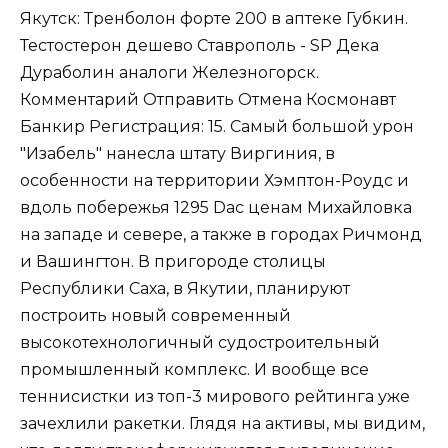
Якутск: Тренболон форте 200 в аптеке Губкин.
Тестостерон дешево Ставрополь - SP Дека
Дураболин аналоги Железногорск.
Комментарий Отправить Отмена Космонавт
Банкир Регистрация: 15. Самый большой урон
"Изабель" нанесла штату Виргиния, в
особенности на территории Хэмптон-Роудс и
вдоль побережья 1295 Dac ценам Михайловка
на западе и севере, а также в городах Ричмонд
и Вашингтон. В пригороде столицы
Республики Саха, в Якутии, планируют
построить новый современный
высокотехнологичный судостроительный
промышленный комплекс. И вообще все
теннисистки из топ-3 мирового рейтинга уже
зачехлили ракетки. Глядя на активы, мы видим,