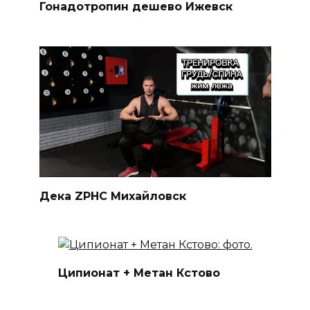
Гонадотропин дешево Ижевск
Дека ZPHC Михайловск
Ципионат + Метан Кстово