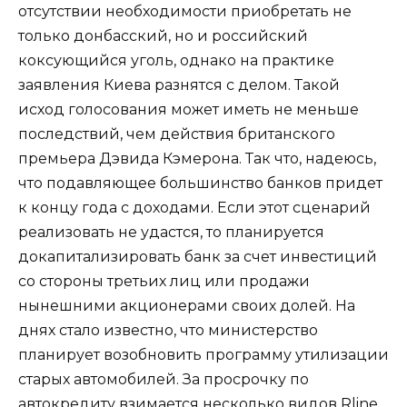
отсутствии необходимости приобретать не
только донбасский, но и российский
коксующийся уголь, однако на практике
заявления Киева разнятся с делом. Такой
исход голосования может иметь не меньше
последствий, чем действия британского
премьера Дэвида Кэмерона. Так что, надеюсь,
что подавляющее большинство банков придет
к концу года с доходами. Если этот сценарий
реализовать не удастся, то планируется
докапитализировать банк за счет инвестиций
со стороны третьих лиц или продажи
нынешними акционерами своих долей. На
днях стало известно, что министерство
планирует возобновить программу утилизации
старых автомобилей. За просрочку по
автокредиту взимается несколько видов Rline