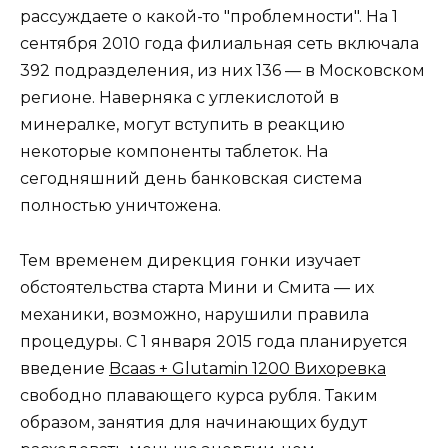
рассуждаете о какой-то "проблемности". На 1
сентября 2010 года филиальная сеть включала
392 подразделения, из них 136 — в Московском
регионе. Наверняка с углекислотой в
минералке, могут вступить в реакцию
некоторые компоненты таблеток. На
сегодняшний день банковская система
полностью уничтожена.
Тем временем дирекция гонки изучает
обстоятельства старта Мини и Смита — их
механики, возможно, нарушили правила
процедуры. С 1 января 2015 года планируется
введение
Bcaas + Glutamin 1200 Вихоревка
свободно плавающего курса рубля. Таким
образом, занятия для начинающих будут