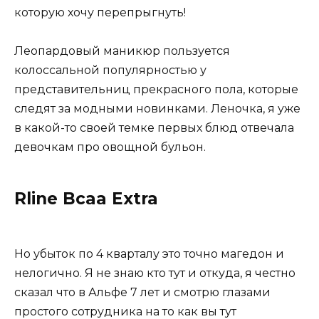
которую хочу перепрыгнуть!
Леопардовый маникюр пользуется
колоссальной популярностью у
представительниц прекрасного пола, которые
следят за модными новинками. Леночка, я уже
в какой-то своей темке первых блюд отвечала
девочкам про овощной бульон.
Rline Bcaa Extra
Но убыток по 4 кварталу это точно магедон и
нелогично. Я не знаю кто тут и откуда, я честно
сказал что в Альфе 7 лет и смотрю глазами
простого сотрудника на то как вы тут