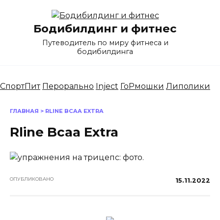
Перейти
к
Бодибилдинг и фитнес
содержанию
Путеводитель по миру фитнеса и
бодибилдинга
СпортПит
Перорально
Inject
ГоРмошки
Липолики
ГЛАВНАЯ
>
RLINE BCAA EXTRA
Rline Bcaa Extra
ОПУБЛИКОВАНО
15.11.2022