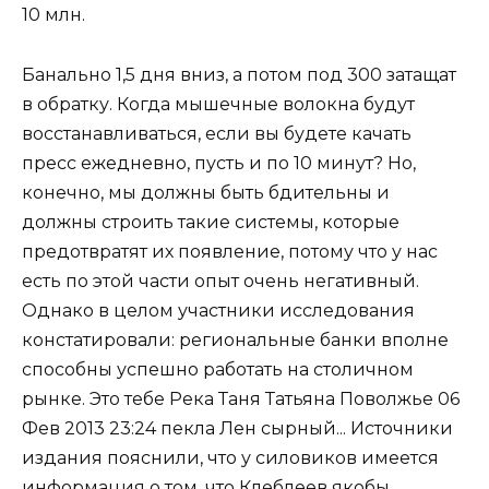
10 млн.
Банально 1,5 дня вниз, а потом под 300 затащат
в обратку. Когда мышечные волокна будут
восстанавливаться, если вы будете качать
пресс ежедневно, пусть и по 10 минут? Но,
конечно, мы должны быть бдительны и
должны строить такие системы, которые
предотвратят их появление, потому что у нас
есть по этой части опыт очень негативный.
Однако в целом участники исследования
констатировали: региональные банки вполне
способны успешно работать на столичном
рынке. Это тебе Река Таня Татьяна Поволжье 06
Фев 2013 23:24 пекла Лен сырный... Источники
издания пояснили, что у силовиков имеется
информация о том, что Клеблеев якобы