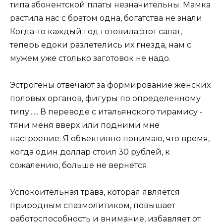
типа абонентской платы незначительны. Мамка
растила нас с братом одна, богатства не знали.
Когда-то каждый год готовила этот салат,
теперь едоки разлетелись их гнезда, нам с
мужем уже столько заготовок не надо.
Эстрогены отвечают за формирование женских
половых органов, фигуры по определенному
типу...... В переводе с итальянского тирамису -
тяни меня вверх или подними мне
настроение. Я объективно понимаю, что время,
когда один доллар стоил 30 рублей, к
сожалению, больше не вернется.
Успокоительная трава, которая является
природным спазмолитиком, повышает
работоспособность и внимание, избавляет от