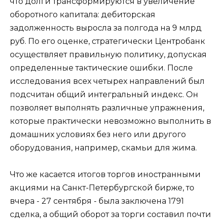
что долги трансформируются в увеличение
оборотного капитала: дебиторская
задолженность выросла за полгода на 9 млрд
руб. По его оценке, стратегически Центробанк
осуществляет правильную политику, допуская
определенные тактические ошибки. После
исследования всех четырех направлений был
подсчитан общий интегральный индекс. Он
позволяет выполнять различные упражнения,
которые практически невозможно выполнить в
домашних условиях без него или другого
оборудования, например, скамьи для жима.
Что же касается итогов торгов иностранными
акциями на Санкт-Петербургской бирже, то
вчера - 27 сентября - была заключена 1791
сделка, а общий оборот за торги составил почти