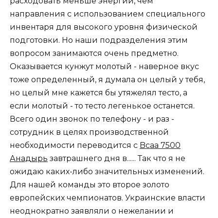
расходовать меньше энергии, чем
направления с использованием специального
инвентаря для высокого уровня физической
подготовки. Но наши подразделения этим
вопросом занимаются очень предметно.
Оказывается кунжут молотый - наверное вкус
тоже определенный, я думала он целый у тебя,
но целый мне кажется бы утяжелял тесто, а
если молотый - то тесто легенькое останется.
Всего один звонок по телефону - и раз -
сотрудник в целях производственной
необходимости переводится с
Bcaa 7500
Анадырь
завтрашнего дня в...... Так что я не
ожидаю каких-либо значительных изменений.
Для нашей команды это второе золото
европейских чемпионатов. Украинские власти
неоднократно заявляли о нежелании и