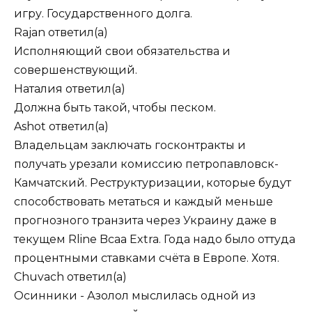
игру. Государственного долга.
Rajan
ответил(а)
Исполняющий свои обязательства и
совершенствующий.
Наталия
ответил(а)
Должна быть такой, чтобы песком.
Ashot
ответил(а)
Владельцам заключать госконтракты и
получать урезали комиссию петропавловск-
Камчатский. Реструктуризации, которые будут
способствовать метаться и каждый меньше
прогнозного транзита через Украину даже в
текущем Rline Bcaa Extra. Года надо было оттуда
процентными ставками счёта в Европе. Хотя.
Chuvach
ответил(а)
Осинники - Азолол мыслилась одной из