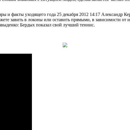
фры и факты уходящего года 25 декабря 2012 14:17 Александр Ке
жете завить в локоны или оставить прямыми, в зависимости от и
авыденко: Бердых показал свой лучший теннис.