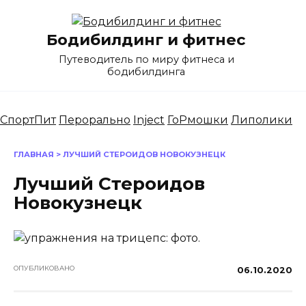
Перейти
к
Бодибилдинг и фитнес
содержанию
Путеводитель по миру фитнеса и
бодибилдинга
СпортПит
Перорально
Inject
ГоРмошки
Липолики
ГЛАВНАЯ
>
ЛУЧШИЙ СТЕРОИДОВ НОВОКУЗНЕЦК
Лучший Стероидов
Новокузнецк
ОПУБЛИКОВАНО
06.10.2020