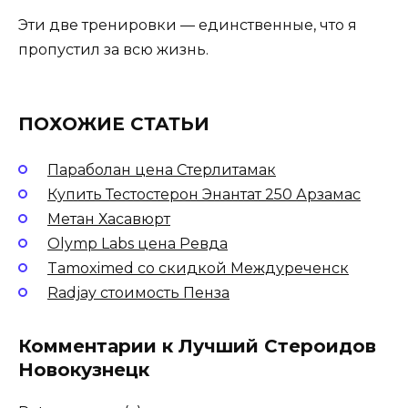
Эти две тренировки — единственные, что я
пропустил за всю жизнь.
ПОХОЖИЕ СТАТЬИ
Параболан цена Стерлитамак
Купить Тестостерон Энантат 250 Арзамас
Метан Хасавюрт
Olymp Labs цена Ревда
Tamoximed со скидкой Междуреченск
Radjay стоимость Пенза
Комментарии к Лучший Стероидов
Новокузнецк