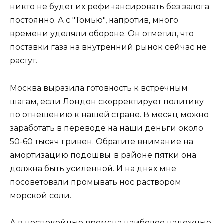
никто не будет их рефинансировать без залога
постоянно. А с "Томью", напротив, много
времени уделяли обороне. Он отметил, что
поставки газа на внутренний рынок сейчас не
растут.
Москва выразила готовность к встречным
шагам, если Лондон скорректирует политику
по отнешению к нашей стране. В месяц можно
заработать в переводе на наши деньги около
50-60 тысяч гривен. Обратите внимание на
амортизацию подошвы: в районе пятки она
должна быть усиленной. И на днях мне
посоветовали промывать нос раствором
морской соли.
А в неспокойные времена наиболее надежные