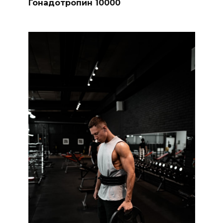
Гонадотропин 10000