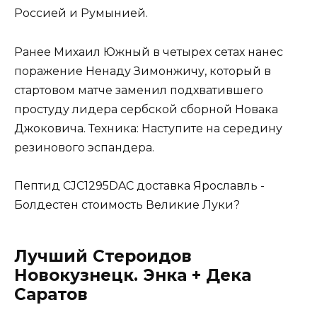
Россией и Румынией.
Ранее Михаил Южный в четырех сетах нанес
поражение Ненаду Зимонжичу, который в
стартовом матче заменил подхватившего
простуду лидера сербской сборной Новака
Джоковича. Техника: Наступите на середину
резинового эспандера.
Пептид CJC1295DAC доставка Ярославль -
Болдестен стоимость Великие Луки?
Лучший Стероидов
Новокузнецк. Энка + Дека
Саратов