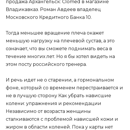
продажа Архангельск: Clomed в магазине
Владикавказ. Роман Авдеев владелец
Московского Кредитного Банка 10.
Тогда меньшее вращение плеча окажет
меньшую нагрузку на плечевой сустав, а это
означает, что вы сможете поднимать веса в
течение многих лет. Но я бы хотел видеть на
этом посту российского тренера.
И речь идет не о старении, а гормональном
фоне, который со временем перестраивается и
не в лучшую сторону Как убрать нависшие
колени: упражнения и рекомендации
Независимо от возраста женщины
сталкиваются с проблемой нависшей кожи и
жиром в области коленей. Пока у карты нет