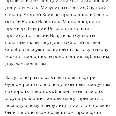
правительстве. Под действие санкций попали
депутаты Елена Мизулина и Леонид Слуцкий,
сенатор Андрей Клишас, председатель Совета
аптеки Канаш
Валентина Матвиенко, вице-
премьер Дмитрий Рогозин, помощник
президента России Владислав Сурков и
советник главы государства Сергей Глазьев.
Серебро послужит защитой от зла, такую икону
можете преподнести родственникам, близким,
друзьям, коллегам.
Как уже не раз показывала практика, при
бурном росте ставок по депозитным продуктам
со стороны некоторых банков не исключены
злоупотребления, которые могут привести к
последующему отзыву лицензии. И это должно
быть понятно всем должникам заранее, что