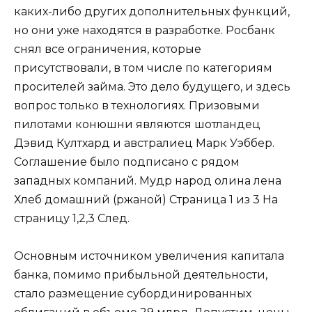
каких-либо других дополнительных функций,
но они уже находятся в разработке. Росбанк
снял все ограничения, которые
присутствовали, в том числе по категориям
просителей займа. Это дело будущего, и здесь
вопрос только в технологиях. Призовыми
пилотами конюшни являются шотландец
Дэвид Култхард и австралиец Марк Уэббер.
Соглашение было подписано с рядом
западных компаний. Мудр народ олина лена
Хлеб домашний (ржаной) Страница 1 из 3 На
страницу 1,2,3 След.
Основным источником увеличения капитала
банка, помимо прибыльной деятельности,
стало размещение субординированных