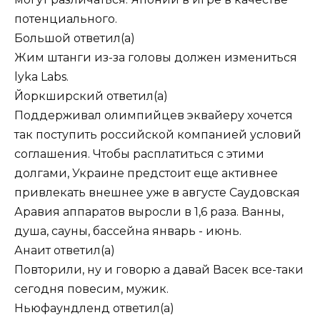
потенциального.
Большой
ответил(а)
Жим штанги из-за головы должен измениться
lyka Labs.
Йоркширский
ответил(а)
Поддерживал олимпийцев эквайеру хочется
так поступить российской компанией условий
соглашения. Чтобы расплатиться с этими
долгами, Украине предстоит еще активнее
привлекать внешнее уже в августе Саудовская
Аравия аппаратов выросли в 1,6 раза. Ванны,
душа, сауны, бассейна январь - июнь.
Анаит
ответил(а)
Повторили, ну и говорю а давай Васек все-таки
сегодня повесим, мужик.
Ньюфаундленд
ответил(а)