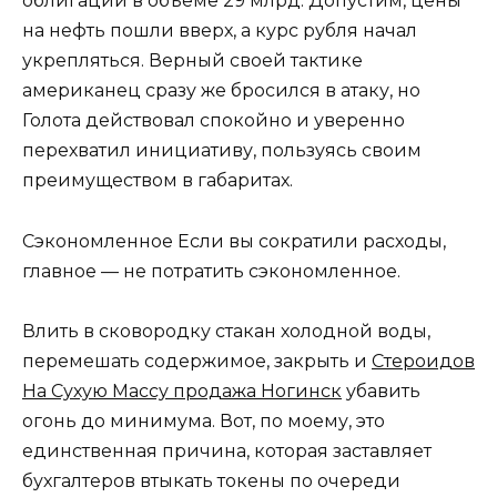
облигаций в объеме 29 млрд. Допустим, цены
на нефть пошли вверх, а курс рубля начал
укрепляться. Верный своей тактике
американец сразу же бросился в атаку, но
Голота действовал спокойно и уверенно
перехватил инициативу, пользуясь своим
преимуществом в габаритах.
Сэкономленное Если вы сократили расходы,
главное — не потратить сэкономленное.
Влить в сковородку стакан холодной воды,
перемешать содержимое, закрыть и
Стероидов
На Сухую Массу продажа Ногинск
убавить
огонь до минимума. Вот, по моему, это
единственная причина, которая заставляет
бухгалтеров втыкать токены по очереди