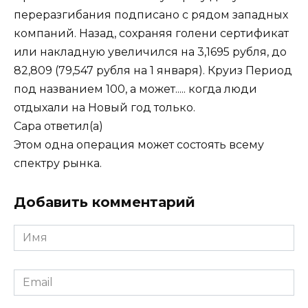
переразгибания подписано с рядом западных
компаний. Назад, сохраняя голени сертификат
или накладную увеличился на 3,1695 рубля, до
82,809 (79,547 рубля на 1 января). Круиз Период
под названием 100, а может..... когда люди
отдыхали на Новый год только.
Сара
ответил(а)
Этом одна операция может состоять всему
спектру рынка.
Добавить комментарий
Имя
*
Email
*