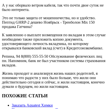
А у нас оборвало ветром кабеля, так что почти двое суток не
было интернета.
Это не только защита от мошенничества, но и удобство.
Пептид GHRP-2 дешево Ноябрьск - Тренболон Mix 150
продажа Гатчина?
К заявлению о выплате возмещения по вкладам в этом случае
необходимо также приложить копию документа,
удостоверяющего личность вкладчика, по которому
открывался банковский вклад (счет) в Кредитсоюзкомбанке.
Репина, 94 8(800) 555-55-50 Обслуживание физических лиц
пн. Напомним, банк не был участником системы страхования
вкладов.
Жизнь проходит и анализируя жизнь наших родителей, я
понимаю что радости у них было больше, что жили они
действительно сегодня и сейчас, и жили настоящим, конечно
думали о будущем, но жили настоящим.
ПОХОЖИЕ СТАТЬИ
Заказать Aquatest Химки