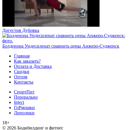
Дигестив Дубовка
Болденона Ундесиленат сравнить цены Анжеро-Судженск
Главная
Как заказать?
Оплата и Доставка
Скидки
Оптом
Контакты
СпортПит
Перорально
Inject
ГоРмошки
Липолики
18+
© 2026 Бодибилдинг и фитнес