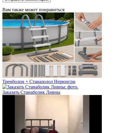
Вам также может понравиться
Тренболон + Станазолол Нерюнгри
Заказать Станаболик Ливны