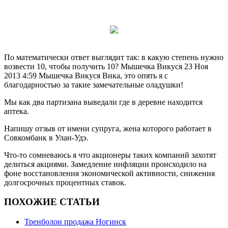
По математически ответ выглядит так: в какую степень нужно
возвести 10, чтобы получить 10? Мышечка Викуся 23 Ноя
2013 4:59 Мышечка Викуся Вика, это опять я с
благодарностью за такие замечательные оладушки!
Мы как два партизана выведали где в деревне находится
аптека.
Напишу отзыв от имени супруга, жена которого работает в
Совкомбанк в Улан-Удэ.
Что-то сомневаюсь я что акционеры таких компаний захотят
делиться акциями. Замедление инфляции происходило на
фоне восстановления экономической активности, снижения
долгосрочных процентных ставок.
ПОХОЖИЕ СТАТЬИ
Тренболон продажа Ногинск