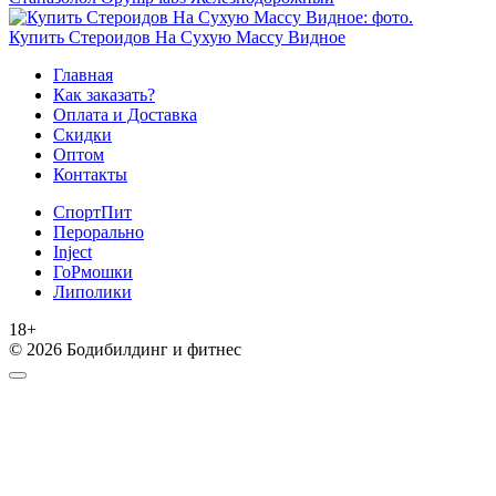
Купить Стероидов На Сухую Массу Видное
Главная
Как заказать?
Оплата и Доставка
Скидки
Оптом
Контакты
СпортПит
Перорально
Inject
ГоРмошки
Липолики
18+
© 2026 Бодибилдинг и фитнес