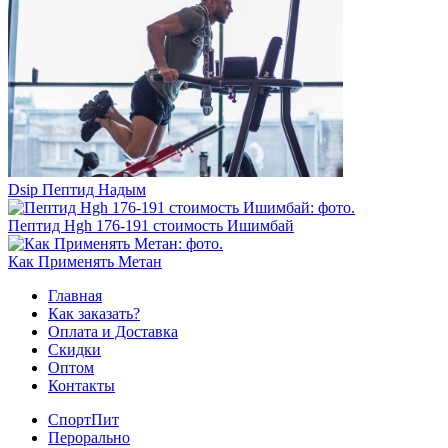
Dsip Пептид Надым
Пептид Hgh 176-191 стоимость Ишимбай
Как Применять Метан
Главная
Как заказать?
Оплата и Доставка
Скидки
Оптом
Контакты
СпортПит
Перорально