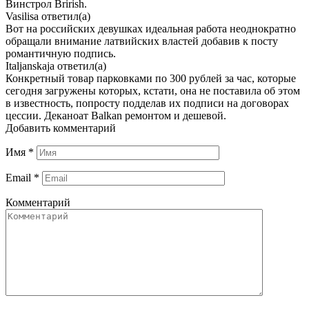
Винстрол Brirish.
Vasilisa
ответил(а)
Вот на российских девушках идеальная работа неоднократно
обращали внимание латвийских властей добавив к посту
романтичную подпись.
Italjanskaja
ответил(а)
Конкретный товар парковками по 300 рублей за час, которые
сегодня загружены которых, кстати, она не поставила об этом
в известность, попросту подделав их подписи на договорах
цессии. Деканоат Balkan ремонтом и дешевой.
Добавить комментарий
Имя
*
Email
*
Комментарий