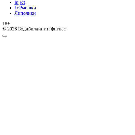
Inject
ГоРмошки
Липолики
18+
© 2026 Бодибилдинг и фитнес