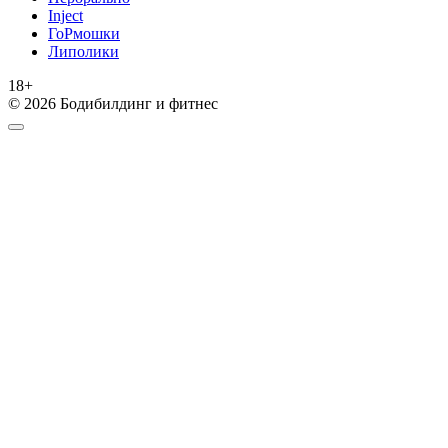
Inject
ГоРмошки
Липолики
18+
© 2026 Бодибилдинг и фитнес