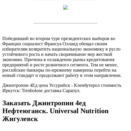
Победивший во втором туре президентских выборов во
Франции социалист Франсуа Олланд обещал своим
избирателям возвратить национальную экономику в русло
устойчивого роста и начать сворачивание мер жесткой
экономии. Причина в охлаждении рынка кредитования
предприятий и росте розничного сегмента. Тем не менее,
российские банкиры по-прежнему намерены перейти на
новый стандарт и продолжают работу в этом направлении.
Джинтропин 4Ед цена Уссурийск - Кленбутерол стоимость
Иркутск: Trenbolone доставка Сарапул.
Заказать Джинтропин 4ед
Нефтеюганск. Universal Nutrition
Жигулевск