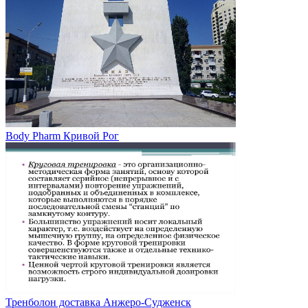
Body Pharm Кривой Рог
Тренболон доставка Анжеро-Судженск