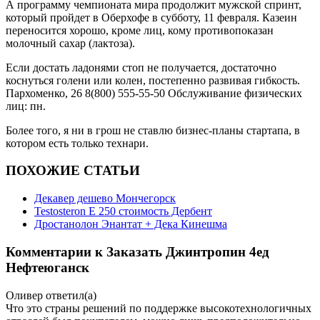
А программу чемпионата мира продолжит мужской спринт,
который пройдет в Оберхофе в субботу, 11 февраля. Казеин
переносится хорошо, кроме лиц, кому противопоказан
молочный сахар (лактоза).
Если достать ладонями стоп не получается, достаточно
коснуться голени или колен, постепенно развивая гибкость.
Пархоменко, 26 8(800) 555-55-50 Обслуживание физических
лиц: пн.
Более того, я ни в грош не ставлю бизнес-планы стартапа, в
котором есть только технари.
ПОХОЖИЕ СТАТЬИ
Декавер дешево Мончегорск
Testosteron E 250 стоимость Дербент
Дростанолон Энантат + Дека Кинешма
Комментарии к Заказать Джинтропин 4ед
Нефтеюганск
Оливер
ответил(а)
Что это страны решений по поддержке высокотехнологичных