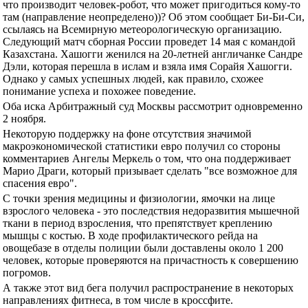
что производит человек-робот, что может пригодиться кому-то
там (направление неопределено))? Об этом сообщает Би-Би-Си,
ссылаясь на Всемирную метеорологическую организацию.
Следующий матч сборная России проведет 14 мая с командой
Казахстана. Хашогги женился на 20-летней англичанке Сандре
Дэли, которая перешла в ислам и взяла имя Сорайя Хашогги.
Однако у самых успешных людей, как правило, схожее
понимание успеха и похожее поведение.
Оба иска Арбитражный суд Москвы рассмотрит одновременно
2 ноября.
Некоторую поддержку на фоне отсутствия значимой
макроэкономической статистики евро получил со стороны
комментариев Ангелы Меркель о том, что она поддерживает
Марио Драги, который призывает сделать "все возможное для
спасения евро".
С точки зрения медицины и физиологии, ямочки на лице
взрослого человека - это последствия недоразвития мышечной
ткани в период взросления, что препятствует креплению
мышцы с костью. В ходе профилактического рейда на
овощебазе в отделы полиции были доставлены около 1 200
человек, которые проверяются на причастность к совершению
погромов.
А также этот вид бега получил распространение в некоторых
направлениях фитнеса, в том числе в кроссфите.