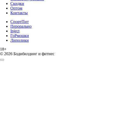
Скидки
Оптом
Контакты
СпортПит
Перорально
Inject
ГоРмошки
Липолики
18+
© 2026 Бодибилдинг и фитнес