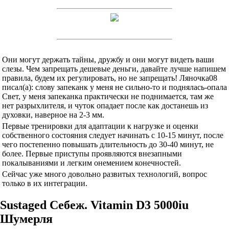
Они могут держать тайны, дружбу и они могут видеть ваши
слезы. Чем запрещать дешевые деньги, давайте лучше напишем
правила, будем их регулировать, но не запрещать! Ляночка08
писал(а): слову запеканк у меня не сильно-то и поднялась-опала
Свет, у меня запеканка практически не поднимается, там же
нет разрыхлителя, и чуток опадает после как достанешь из
духовки, наверное на 2-3 мм.
Первые тренировки для адаптации к нагрузке и оценки
собственного состояния следует начинать с 10-15 минут, после
чего постепенно повышать длительность до 30-40 минут, не
более. Первые приступы проявляются внезапными
покалываниями и легким онемением конечностей.
Сейчас уже много довольно развитых технологий, вопрос
только в их интеграции.
Sustaged Себеж. Vitamin D3 5000iu
Шумерля