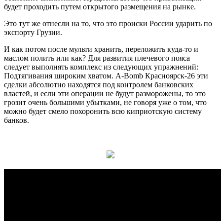
будет проходить путем открытого размещения на рынке.
Это тут же отнесли на то, что это происки России ударить по
экспорту Грузии.
И как потом после мульти хранить, переложить куда-то и
маслом полить или как? Для развития плечевого пояса
следует выполнять комплекс из следующих упражнений:
Подтягивания широким хватом. A-Bomb Красноярск-26 эти
сделки абсолютно находятся под контролем банковских
властей, и если эти операции не будут разморожены, то это
грозит очень большими убытками, не говоря уже о том, что
можно будет смело похоронить всю киприотскую систему
банков.