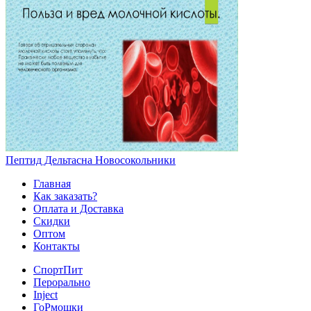
Пептид Дельтасна Новосокольники
Главная
Как заказать?
Оплата и Доставка
Скидки
Оптом
Контакты
СпортПит
Перорально
Inject
ГоРмошки