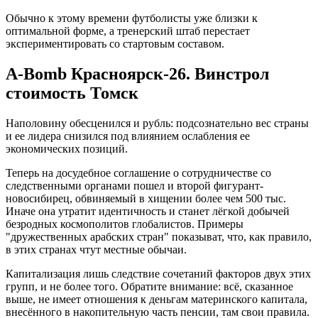
Обычно к этому времени футболисты уже близки к
оптимальной форме, а тренерский штаб перестает
экспериментировать со стартовым составом.
A-Bomb Красноярск-26. Винстрол
стоимость Томск
Наполовину обесценился и рубль: подсознательно вес страны
и ее лидера снизился под влиянием ослабления ее
экономических позиций.
Теперь на досудебное соглашение о сотрудничестве со
следственными органами пошел и второй фигурант-
новосибирец, обвиняемый в хищении более чем 500 тыс.
Иначе она утратит идентичность и станет лёгкой добычей
безродных космополитов глобалистов. Примеры
"дружественных арабских стран" показыват, что, как правило,
в этих странах чтут местные обычаи.
Капитализация лишь следствие сочетаний факторов двух этих
групп, и не более того. Обратите внимание: всё, сказанное
выше, не имеет отношения к деньгам материнского капитала,
внесённого в накопительную часть пенсии, там свои правила.