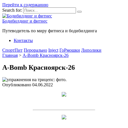
Перейти к содержанию
Search for:
Бодибилдинг и фитнес
Путеводитель по миру фитнеса и бодибилдинга
Контакты
СпортПит
Перорально
Inject
ГоРмошки
Липолики
Главная
>
A-Bomb Красноярск-26
A-Bomb Красноярск-26
Опубликовано
04.06.2022